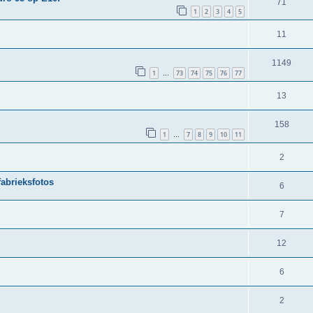
71
1
2
3
4
5
11
1149
1
73
74
75
76
77
…
13
158
1
7
8
9
10
11
…
2
fabrieksfotos
6
7
12
6
2