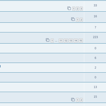
33
1
2
3
16
1
2
7
223
1
11
12
13
14
15
…
0
6
l
2
0
13
15
1
2