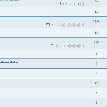
71
1
2
3
4
5
11
1149
1
73
74
75
76
77
…
13
158
1
7
8
9
10
11
…
2
fabrieksfotos
6
7
12
6
2