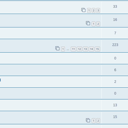
33
1
2
3
16
1
2
7
223
1
11
12
13
14
15
…
0
6
l
2
0
13
15
1
2