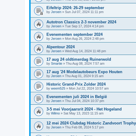
Eifeltrip 2024: 26-29 september
by
Jeroen
»
Sun Jul 07, 2024 11:11 pm
Autotron Classics 2-3 november 2024
by
Jeroen
»
Tue Sep 17, 2024 4:14 pm
Evenementen september 2024
by
Jeroen
»
Mon Aug 26, 2024 2:48 pm
Alpentour 2024
by
Jeroen
»
Wed Aug 14, 2024 11:48 pm
17 aug 24 oldtimerdag Ruinerwold
by
Smartie
»
Thu Aug 08, 2024 7:57 am
17 aug '24 Modelautobeurs Expo Houten
by
Jeroen
»
Thu Aug 01, 2024 9:15 am
Historic Grand-Prix Zolder 2024
by
weem525
»
Mon Jul 22, 2024 10:57 am
Evenementen juli 2024 in België
by
Jeroen
»
Thu Jul 04, 2024 10:37 pm
3-5 mei Voorjaarsrit 2024 - Het Hogeland
by
Wilmo
»
Sat May 13, 2023 11:15 am
12 mei 2024 Clubdag Historic Zandvoort Trophy
by
Jeroen
»
Thu Feb 08, 2024 5:17 pm