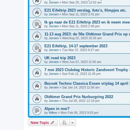
by
Jeroen
»
Mon Sep 25, 2023 12:02 am
E21 Eifeltrip 2023 verslag, foto's, filmpjes etc.
by
Jeroen
»
Mon Sep 11, 2023 2:41 pm
Ik ga naar de E21 Eifeltrip 2023 en ik neem mee.
by
Jeroen
»
Mon Sep 11, 2023 2:40 pm
11-13 aug 2023: de 50e Oldtimer Grand Prix op 
by
Jeroen
»
Wed Aug 02, 2023 10:26 am
E21 Eifeltrip, 14-17 september 2023
by
Jeroen
»
Tue Mar 07, 2023 9:27 am
UK road trip 2023
by
Jeroen
»
Wed Jun 07, 2023 11:50 am
7 mei 2023 Clubdag Historic Zandvoort Trophy 
by
Jeroen
»
Sun Feb 12, 2023 11:45 pm
Bezoek Techno Classica Essen vrijdag 14 april 
by
Jeroen
»
Sat Jan 14, 2023 11:56 am
Oldtimer Grand Prix Nurburgring 2022
by
Jeroen
»
Thu Jul 28, 2022 12:18 pm
Alpen in mei?
by
Wilmo
»
Mon Feb 06, 2023 9:03 pm
New Topic