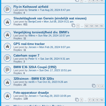
1
7
8
9
10
…
Fly-in Keiheuvel airfield
Last post by
Smartie
«
Tue Aug 20, 2024 8:47 pm
Replies:
4
Sleuteldagboek van Gerwin (eindelijk wat nieuws)
Last post by
BertjeConti
«
Mon Jul 08, 2024 9:21 am
Replies:
811
1
52
53
54
55
…
Vergelijking torsiestijfheid div. BMW's
Last post by
Wilmo
«
Sun Mar 24, 2024 10:57 pm
Replies:
11
GPS real-time tracker
Last post by
Jeroen
«
Mon Feb 26, 2024 9:07 pm
Replies:
11
Caterham super 7
Last post by
Peter V.
«
Sat Jan 06, 2024 9:31 am
Replies:
3
BMW E36 320iA Coupé (1992)
Last post by
Jeroen
«
Sun Dec 17, 2023 10:51 pm
Replies:
6
320isimon - BMW E30 320is
Last post by
nic65
«
Tue Oct 31, 2023 9:26 am
Replies:
25
1
2
Foto-apparatuur draadje
Last post by
Jeroen
«
Tue Aug 29, 2023 10:05 pm
Replies:
139
1
7
8
9
10
…