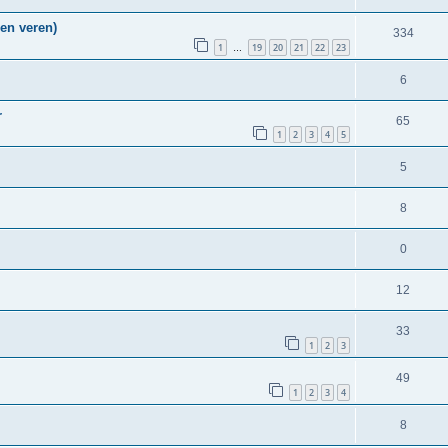
en veren)
334
1
19
20
21
22
23
…
6
r
65
1
2
3
4
5
5
8
0
12
33
1
2
3
49
1
2
3
4
8