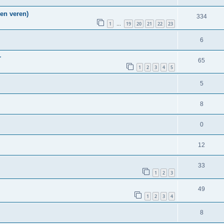
en veren)
334
1
19
20
21
22
23
…
6
r
65
1
2
3
4
5
5
8
0
12
33
1
2
3
49
1
2
3
4
8