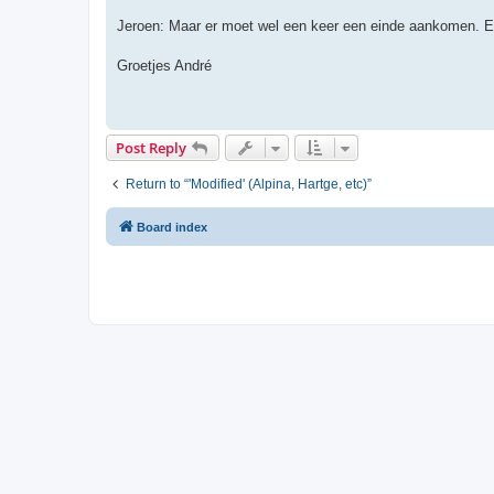
Jeroen: Maar er moet wel een keer een einde aankomen. Er
Groetjes André
Post Reply
Return to “'Modified' (Alpina, Hartge, etc)”
Board index