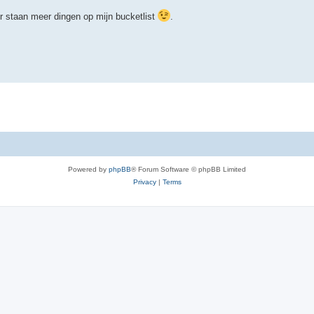
 staan meer dingen op mijn bucketlist
.
Powered by
phpBB
® Forum Software © phpBB Limited
Privacy
|
Terms