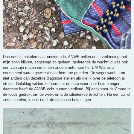
Dus snel schakelen naar crisismode, ANWB bellen en in verbinding met
mijn zoon blijven, zogezegd zo gedaan, gedurende de wachttijd was ook
een van zijn maten die in een andere auto naar het EM Walhalla
evenement waren geweest naar hem toe gereden. De wegenwacht kon
niet anders dan dezelfde diagnose stellen als die ik over de telefoon al
stelde. Gelukkig wilden ze hem met de auto weer naar huis brengen,
daarmee heeft de ANWB echt punten verdiend. Bij aankomst de Croma in
de loods gedrukt om de week erna de cilinderkop te lichten. Na een uur of
zes sleutelen, kon ik i.d.d. de diagnose bevestigen.