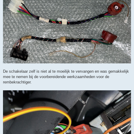
De schakelaar zelf is niet al te moeilijk te vervangen en was gemakkelijk
mee te nemen bij de voorbereidende werkzaamheden voor de
rembekrachtiger.