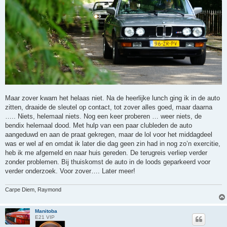
Maar zover kwam het helaas niet. Na de heerlijke lunch ging ik in de auto
zitten, draaide de sleutel op contact, tot zover alles goed, maar daarna
….. Niets, helemaal niets. Nog een keer proberen … weer niets, de
bendix helemaal dood. Met hulp van een paar clubleden de auto
aangeduwd en aan de praat gekregen, maar de lol voor het middagdeel
was er wel af en omdat ik later die dag geen zin had in nog zo’n exercitie,
heb ik me afgemeld en naar huis gereden. De terugreis verliep verder
zonder problemen. Bij thuiskomst de auto in de loods geparkeerd voor
verder onderzoek. Voor zover…. Later meer!
Carpe Diem, Raymond
Manitoba
E21 VIP