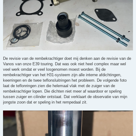
De revisie van de rembekrachtiger doet mij denken aan de revisie van de
Vanos van onze E39 touring. Dat was ook niet heel complex maar wel
veel werk omdat er veel losgenomen moest worden. Bij de
rembekrachtiger van het H31-systeem zijn alle interne afdichtingen,
keerringen en de twee teflonsluitringen het probleem. De volgende foto
laat de teflonringen zien die helemaal vlak met de zuiger van de
rembekrachtiger lopen. Die dichten niet meer af waardoor er speling
tussen zuiger en cilinder ontstaat. Dat verklaart de observatie van mijn
jongste zoon dat er speling in het rempedaal zit.