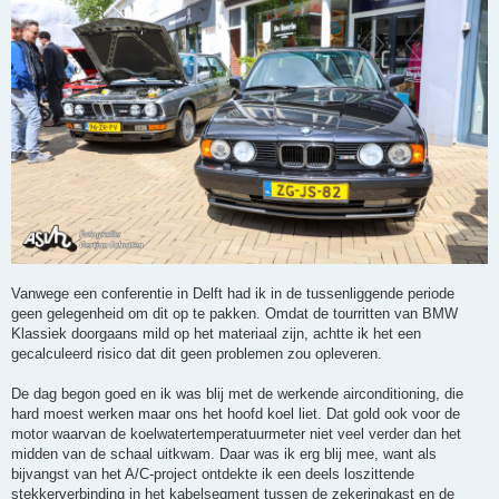
Vanwege een conferentie in Delft had ik in de tussenliggende periode
geen gelegenheid om dit op te pakken. Omdat de tourritten van BMW
Klassiek doorgaans mild op het materiaal zijn, achtte ik het een
gecalculeerd risico dat dit geen problemen zou opleveren.
De dag begon goed en ik was blij met de werkende airconditioning, die
hard moest werken maar ons het hoofd koel liet. Dat gold ook voor de
motor waarvan de koelwatertemperatuurmeter niet veel verder dan het
midden van de schaal uitkwam. Daar was ik erg blij mee, want als
bijvangst van het A/C-project ontdekte ik een deels loszittende
stekkerverbinding in het kabelsegment tussen de zekeringkast en de